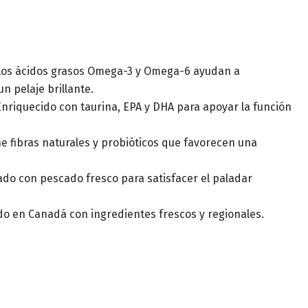
os ácidos grasos Omega-3 y Omega-6 ayudan a
n pelaje brillante.
nriquecido con taurina, EPA y DHA para apoyar la función
e fibras naturales y probióticos que favorecen una
do con pescado fresco para satisfacer el paladar
o en Canadá con ingredientes frescos y regionales.​