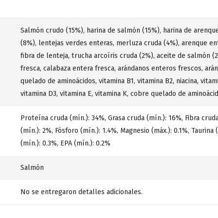
Salmón crudo (15%), harina de salmón (15%), harina de arenque
(8%), lentejas verdes enteras, merluza cruda (4%), arenque ent
fibra de lenteja, trucha arcoíris cruda (2%), aceite de salmón (
fresca, calabaza entera fresca, arándanos enteros frescos, arán
quelado de aminoácidos, vitamina B1, vitamina B2, niacina, vitamin
vitamina D3, vitamina E, vitamina K, cobre quelado de aminoáci
Proteína cruda (mín.): 34%, Grasa cruda (mín.): 16%, Fibra crud
(mín.): 2%, Fósforo (mín.): 1.4%, Magnesio (máx.): 0.1%, Taurina
(mín.): 0.3%, EPA (mín.): 0.2%
Salmón
No se entregaron detalles adicionales.