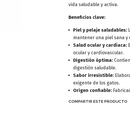
vida saludable y activa.​
Beneficios clave:
Piel y pelaje saludables:
L
mantener una piel sana y u
Salud ocular y cardíaca:
E
ocular y cardiovascular.
Digestión óptima:
Contien
digestión saludable.
Sabor irresistible:
Elabora
exigente de los gatos.
Origen confiable:
Fabricad
COMPARTIR ESTE PRODUCTO