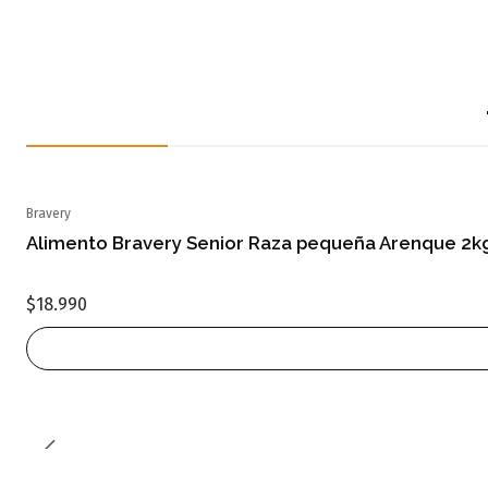
Bravery
Agotado
Alimento Bravery Senior Raza pequeña Arenque 2k
$18.990