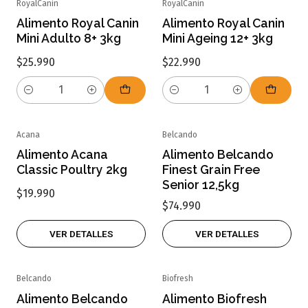
RoyalCanin
RoyalCanin
Alimento Royal Canin
Alimento Royal Canin
Mini Adulto 8+ 3kg
Mini Ageing 12+ 3kg
$25.990
$22.990
Cantidad
Cantidad
Acana
Belcando
Agotado
Agotado
Alimento Acana
Alimento Belcando
Classic Poultry 2kg
Finest Grain Free
Senior 12,5kg
$19.990
$74.990
VER DETALLES
VER DETALLES
Belcando
Biofresh
Agotado
Agotado
Alimento Belcando
Alimento Biofresh