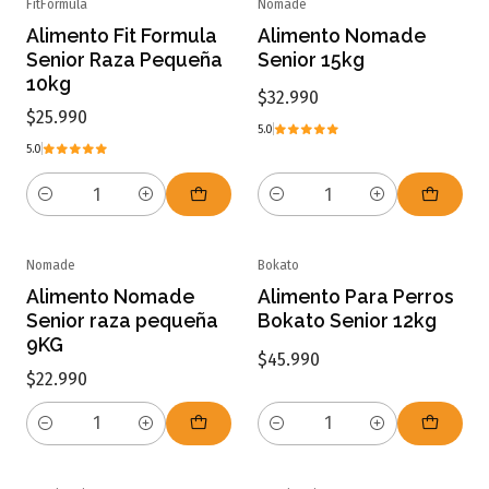
FitFormula
Nomade
Alimento Fit Formula
Alimento Nomade
Senior Raza Pequeña
Senior 15kg
10kg
$32.990
$25.990
5.0
5.0
Cantidad
Cantidad
Nomade
Bokato
Alimento Nomade
Alimento Para Perros
Senior raza pequeña
Bokato Senior 12kg
9KG
$45.990
$22.990
Cantidad
Cantidad