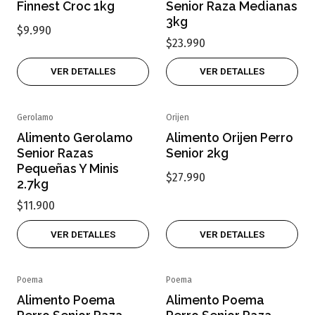
Finnest Croc 1kg
Senior Raza Medianas
3kg
$9.990
$23.990
VER DETALLES
VER DETALLES
Gerolamo
Orijen
Agotado
Agotado
Alimento Gerolamo
Alimento Orijen Perro
Senior Razas
Senior 2kg
Pequeñas Y Minis
$27.990
2.7kg
$11.900
VER DETALLES
VER DETALLES
Poema
Poema
Agotado
Agotado
Alimento Poema
Alimento Poema