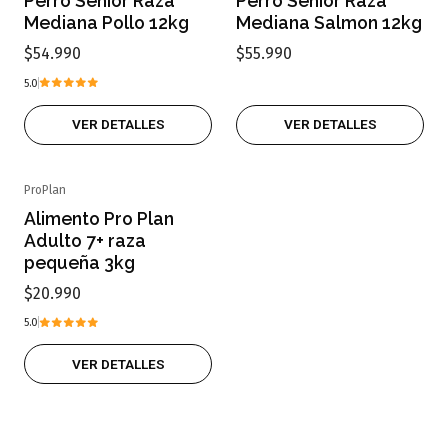
Perro Senior Raza
Perro Senior Raza
Mediana Pollo 12kg
Mediana Salmon 12kg
$54.990
$55.990
5.0
VER DETALLES
VER DETALLES
ProPlan
Agotado
Alimento Pro Plan
Adulto 7+ raza
pequeña 3kg
$20.990
5.0
VER DETALLES