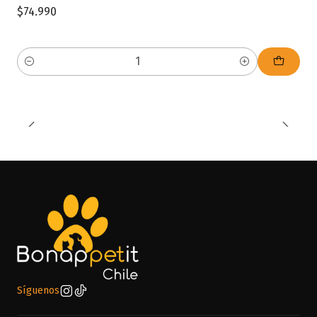
$74.990
Cantidad
Síguenos