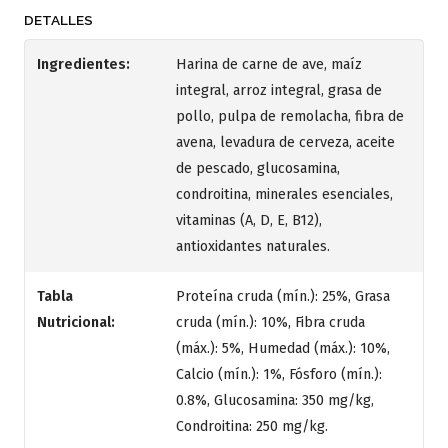
DETALLES
Ingredientes:
Harina de carne de ave, maíz
integral, arroz integral, grasa de
pollo, pulpa de remolacha, fibra de
avena, levadura de cerveza, aceite
de pescado, glucosamina,
condroitina, minerales esenciales,
vitaminas (A, D, E, B12),
antioxidantes naturales.
Tabla
Proteína cruda (mín.): 25%, Grasa
Nutricional:
cruda (mín.): 10%, Fibra cruda
(máx.): 5%, Humedad (máx.): 10%,
Calcio (mín.): 1%, Fósforo (mín.):
0.8%, Glucosamina: 350 mg/kg,
Condroitina: 250 mg/kg.