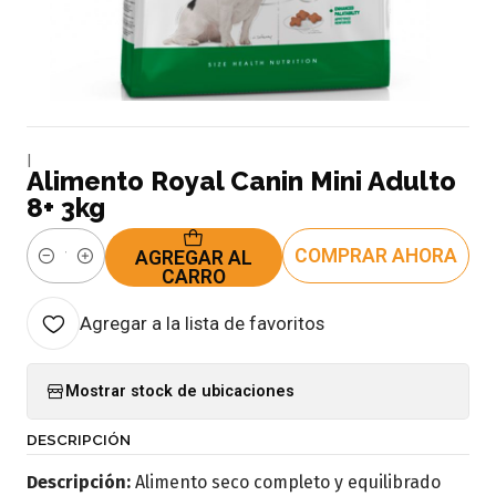
|
Alimento Royal Canin Mini Adulto
8+ 3kg
COMPRAR AHORA
AGREGAR AL
Cantidad
CARRO
Agregar a la lista de favoritos
Mostrar stock de ubicaciones
DESCRIPCIÓN
Descripción:
Alimento seco completo y equilibrado