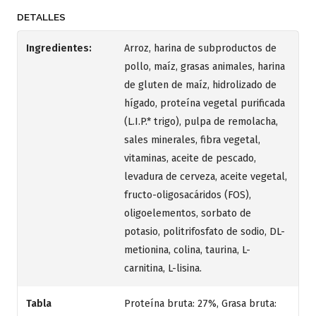
DETALLES
Ingredientes:
Arroz, harina de subproductos de
pollo, maíz, grasas animales, harina
de gluten de maíz, hidrolizado de
hígado, proteína vegetal purificada
(L.I.P.* trigo), pulpa de remolacha,
sales minerales, fibra vegetal,
vitaminas, aceite de pescado,
levadura de cerveza, aceite vegetal,
fructo-oligosacáridos (FOS),
oligoelementos, sorbato de
potasio, politrifosfato de sodio, DL-
metionina, colina, taurina, L-
carnitina, L-lisina.
Tabla
Proteína bruta: 27%, Grasa bruta: