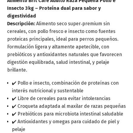
Alimento Brit Care Adulto Raza Pequeña Pollo e
Insecto 3 kg – Proteína dual para sabor y
digestividad
Descripción:
Alimento seco super‑premium sin
cereales, con pollo fresco e insecto como fuentes
proteicas principales, ideal para perros pequeños.
Formulación ligera y altamente apetecible, con
prebióticos y antioxidantes naturales que favorecen
digestión equilibrada, salud intestinal, y pelaje
brillante.
✔️ Pollo e insecto, combinación de proteínas con
interés nutricional y sustentable
✔️ Libre de cereales para evitar intolerancias
✔️ Croqueta adaptada al maxilar de razas pequeñas
✔️ Prebióticos para microbiota intestinal saludable
✔️ Antioxidantes y omegas para cuidado de piel y
pelaje