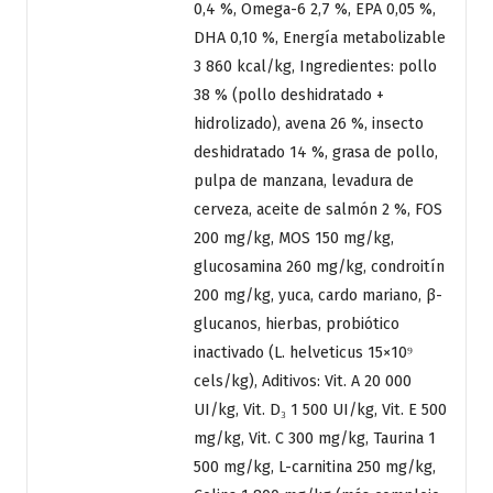
0,4 %, Omega-6 2,7 %, EPA 0,05 %,
DHA 0,10 %, Energía metabolizable
3 860 kcal/kg, Ingredientes: pollo
38 % (pollo deshidratado +
hidrolizado), avena 26 %, insecto
deshidratado 14 %, grasa de pollo,
pulpa de manzana, levadura de
cerveza, aceite de salmón 2 %, FOS
200 mg/kg, MOS 150 mg/kg,
glucosamina 260 mg/kg, condroitín
200 mg/kg, yuca, cardo mariano, β-
glucanos, hierbas, probiótico
inactivado (L. helveticus 15×10⁹
cels/kg), Aditivos: Vit. A 20 000
UI/kg, Vit. D₃ 1 500 UI/kg, Vit. E 500
mg/kg, Vit. C 300 mg/kg, Taurina 1
500 mg/kg, L-carnitina 250 mg/kg,