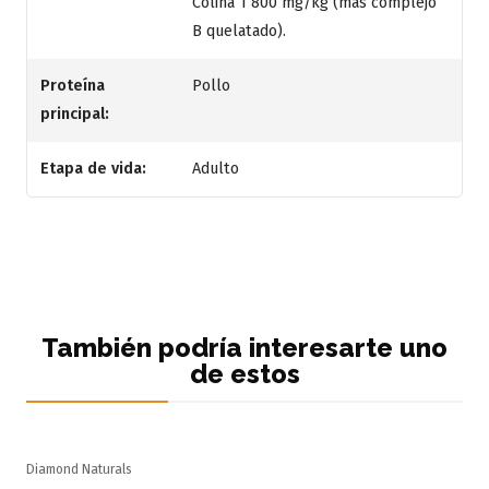
Colina 1 800 mg/kg (más complejo
B quelatado).
Proteína
Pollo
principal:
Etapa de vida:
Adulto
También podría interesarte uno
de estos
Diamond Naturals