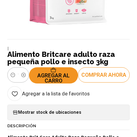
|
Alimento Britcare adulto raza
pequeña pollo e insecto 3kg
COMPRAR AHORA
AGREGAR AL
Cantidad
CARRO
Agregar a la lista de favoritos
Mostrar stock de ubicaciones
DESCRIPCIÓN