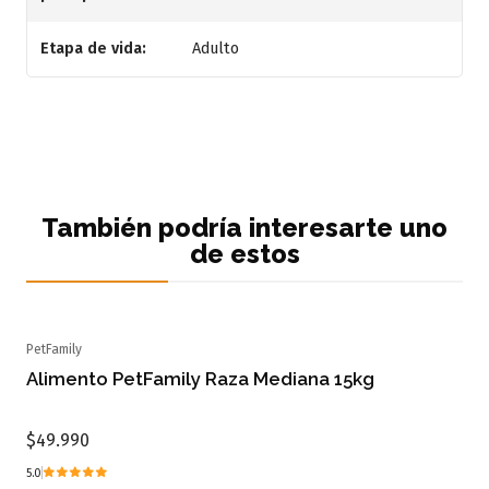
Etapa de vida:
Adulto
También podría interesarte uno
de estos
PetFamily
Alimento PetFamily Raza Mediana 15kg
$49.990
5.0