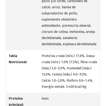
pollo y/o cerdo, carbonato de
calcio, arroz, harina de
subproductos de pollo,
suplemento vitamínico
antioxidante, premezcla mineral,
cloruro de colina, metionina, arveja
deshidratada, zanahoria
deshidratada, espinaca deshidratada
Tabla
Proteína cruda (mín.) 17,0%, Grasa
Nutricional:
cruda (mín.) 7,0% (7,5%), Fibra cruda
(máx.) 5,0–5,5%, Humedad (máx.)
12,0%, Ceniza (máx.) 9,0–9,5%,
Calcio 1,0–2,0%, Fósforo 0,6–1,4%,
Energía metab. 3 400 kcal/kg
Proteína
Aves
principal: