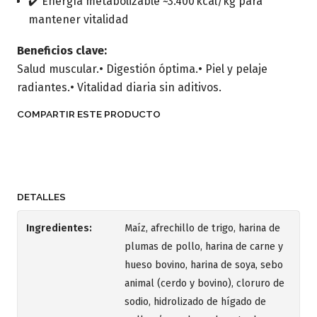
✔️ Energía metabolizable ~3.400 kcal/kg para
mantener vitalidad
Beneficios clave:
Salud muscular.• Digestión óptima.• Piel y pelaje
radiantes.• Vitalidad diaria sin aditivos.
COMPARTIR ESTE PRODUCTO
DETALLES
Ingredientes:
Maíz, afrechillo de trigo, harina de
plumas de pollo, harina de carne y
hueso bovino, harina de soya, sebo
animal (cerdo y bovino), cloruro de
sodio, hidrolizado de hígado de