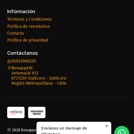
Información
Términos y Condiciones
Política de reembolso
Contacto
Política de privacidad
Contáctanos
56933068235
Bonappetit
Antumalal 612
8721220 Quilicura - Quilicura
Región Metropolitana - Chile
Envíanos un mensaje de
2026 Bonappetit.