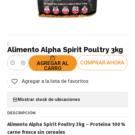
|
Alimento Alpha Spirit Poultry 3kg
COMPRAR AHORA
AGREGAR AL
Cantidad
CARRO
Agregar a la lista de favoritos
Mostrar stock de ubicaciones
DESCRIPCIÓN
Alimento Alpha Spirit Poultry 3 kg – Proteína 100 %
carne fresca sin cereales