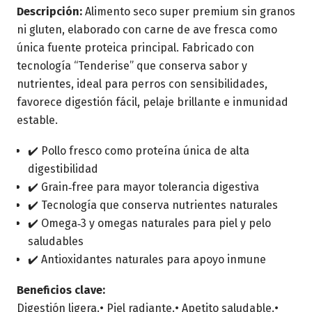
Descripción:
Alimento seco super premium sin granos
ni gluten, elaborado con carne de ave fresca como
única fuente proteica principal. Fabricado con
tecnología “Tenderise” que conserva sabor y
nutrientes, ideal para perros con sensibilidades,
favorece digestión fácil, pelaje brillante e inmunidad
estable.
✔️ Pollo fresco como proteína única de alta
digestibilidad
✔️ Grain‑free para mayor tolerancia digestiva
✔️ Tecnología que conserva nutrientes naturales
✔️ Omega‑3 y omegas naturales para piel y pelo
saludables
✔️ Antioxidantes naturales para apoyo inmune
Beneficios clave:
Digestión ligera.• Piel radiante.• Apetito saludable.•