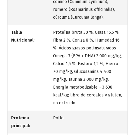
comino (Cuminum cyminum),
romero (Rosmarinus officinalis),
cúrcuma (Curcuma longa).
Tabla
Proteína bruta 30 %, Grasa 15,5 %,
Nutricional:
Fibra 2 %, Ceniza 8 %, Humedad 16
%, Ácidos grasos poliinsaturados
Omega-3 (EPA + DHA) 2 000 mg/kg,
Calcio 1,5 %, Fósforo 1,2 %, Hierro
70 mg/kg, Glucosamina 4 400
mg/kg, Taurina 3 000 mg/kg,
Energía metabolizable ~ 3 638
kcal/kg; libre de cereales y gluten,
no extruido.
Proteína
Pollo
principal: