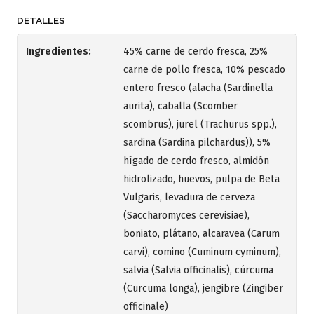
DETALLES
Ingredientes:
45% carne de cerdo fresca, 25%
carne de pollo fresca, 10% pescado
entero fresco (alacha (Sardinella
aurita), caballa (Scomber
scombrus), jurel (Trachurus spp.),
sardina (Sardina pilchardus)), 5%
hígado de cerdo fresco, almidón
hidrolizado, huevos, pulpa de Beta
Vulgaris, levadura de cerveza
(Saccharomyces cerevisiae),
boniato, plátano, alcaravea (Carum
carvi), comino (Cuminum cyminum),
salvia (Salvia officinalis), cúrcuma
(Curcuma longa), jengibre (Zingiber
officinale)