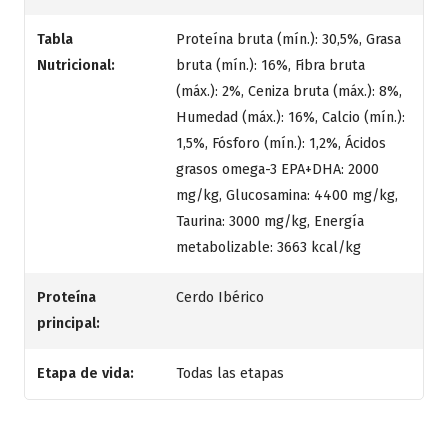
Tabla
Proteína bruta (mín.): 30,5%, Grasa
Nutricional:
bruta (mín.): 16%, Fibra bruta
(máx.): 2%, Ceniza bruta (máx.): 8%,
Humedad (máx.): 16%, Calcio (mín.):
1,5%, Fósforo (mín.): 1,2%, Ácidos
grasos omega-3 EPA+DHA: 2000
mg/kg, Glucosamina: 4400 mg/kg,
Taurina: 3000 mg/kg, Energía
metabolizable: 3663 kcal/kg
Proteína
Cerdo Ibérico
principal:
Etapa de vida:
Todas las etapas