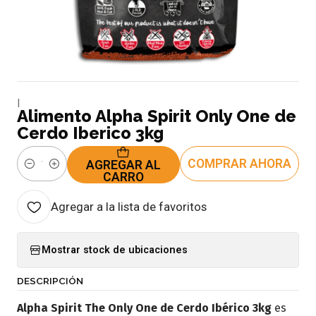
|
Alimento Alpha Spirit Only One de
Cerdo Iberico 3kg
COMPRAR AHORA
AGREGAR AL
Cantidad
CARRO
Agregar a la lista de favoritos
Mostrar stock de ubicaciones
DESCRIPCIÓN
Alpha Spirit The Only One de Cerdo Ibérico 3kg
es