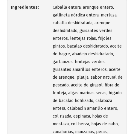
Ingredientes:
Caballa entera, arenque entero,
gallineta nórdica entera, merluza,
caballa deshidratada, arenque
deshidratado, guisantes verdes
enteros, lentejas rojas, frijoles
pintos, bacalao deshidratado, aceite
de bagre, abadejo deshidratado,
garbanzos, lentejas verdes,
guisantes amarillos enteros, aceite
de arenque, platija, sabor natural de
pescado, aceite de girasol, fibra de
lenteja, algas marinas secas, hígado
de bacalao liofilizado, calabaza
entera, calabacín amarillo entero,
col rizada, espinaca, hojas de
mostaza, col berza, hojas de nabo,
zanahorias, manzanas, peras,