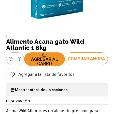
|
Alimento Acana gato Wild
Atlantic 1,8kg
COMPRAR AHORA
AGREGAR AL
Cantidad
CARRO
Agregar a la lista de favoritos
Mostrar stock de ubicaciones
DESCRIPCIÓN
Acana Wild Atlantic es un alimento premium para