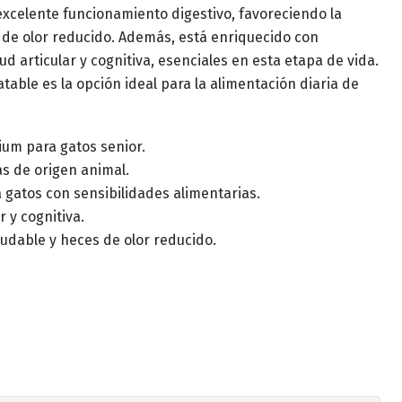
excelente funcionamiento digestivo, favoreciendo la
 de olor reducido. Además, está enriquecido con
d articular y cognitiva, esenciales en esta etapa de vida.
table es la opción ideal para la alimentación diaria de
um para gatos senior.
as de origen animal.
a gatos con sensibilidades alimentarias.
 y cognitiva.
udable y heces de olor reducido.