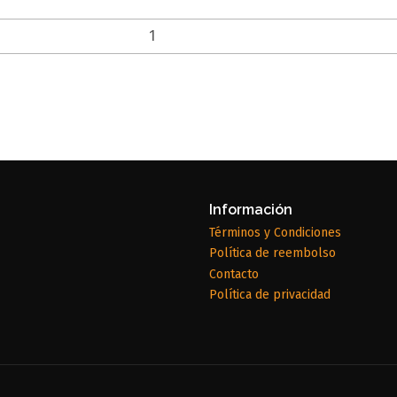
Información
Términos y Condiciones
Política de reembolso
Contacto
Política de privacidad