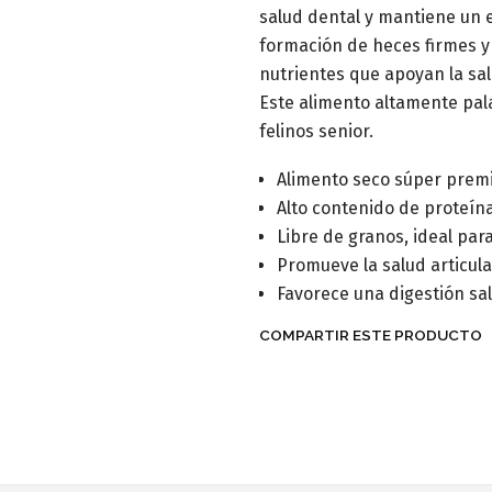
salud dental y mantiene un 
formación de heces firmes y
nutrientes que apoyan la salu
Este alimento altamente pala
felinos senior.
Alimento seco súper premi
Alto contenido de proteín
Libre de granos, ideal par
Promueve la salud articular
Favorece una digestión sal
COMPARTIR ESTE PRODUCTO