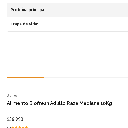
Proteína principal:
Etapa de vida:
Biofresh
Alimento Biofresh Adulto Raza Mediana 10Kg
$56.990
5.0