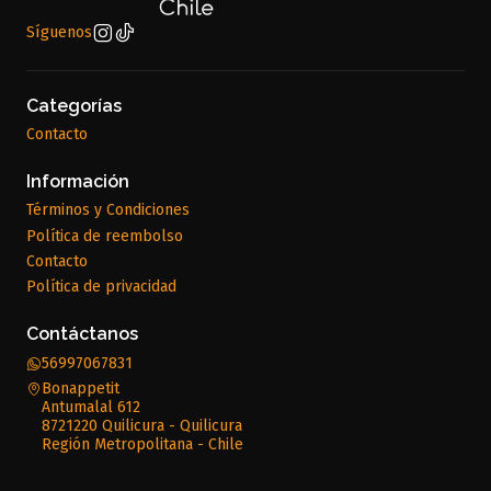
Síguenos
Categorías
Contacto
Información
Términos y Condiciones
Política de reembolso
Contacto
Política de privacidad
Contáctanos
56997067831
Bonappetit
Antumalal 612
8721220 Quilicura - Quilicura
Región Metropolitana - Chile