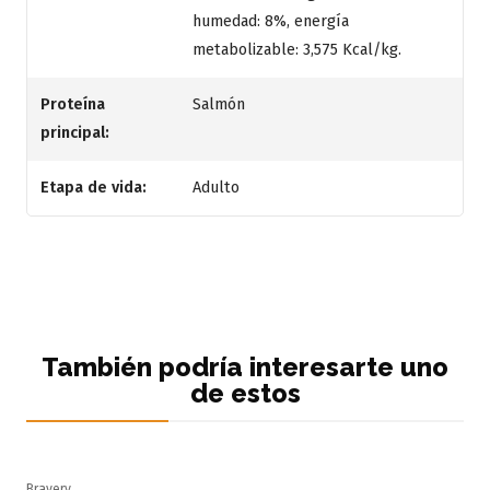
humedad: 8%, energía
metabolizable: 3,575 Kcal/kg.
Proteína
Salmón
principal:
Etapa de vida:
Adulto
También podría interesarte uno
de estos
Bravery