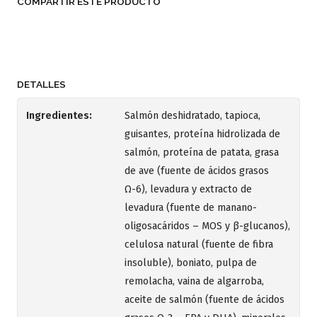
COMPARTIR ESTE PRODUCTO
DETALLES
Ingredientes:
Salmón deshidratado, tapioca,
guisantes, proteína hidrolizada de
salmón, proteína de patata, grasa
de ave (fuente de ácidos grasos
Ω-6), levadura y extracto de
levadura (fuente de manano-
oligosacáridos – MOS y β-glucanos),
celulosa natural (fuente de fibra
insoluble), boniato, pulpa de
remolacha, vaina de algarroba,
aceite de salmón (fuente de ácidos