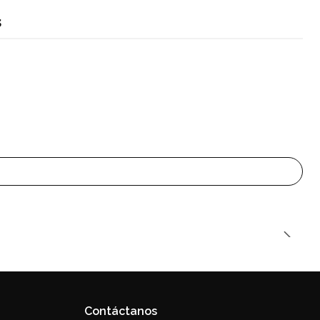
s
Contáctanos