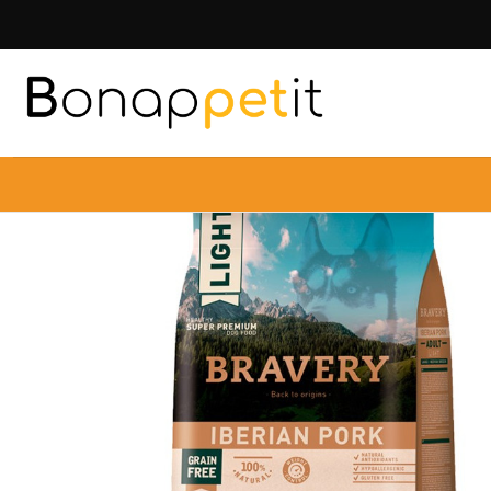
Inicio
Perros
Alimentos Para Perros
A