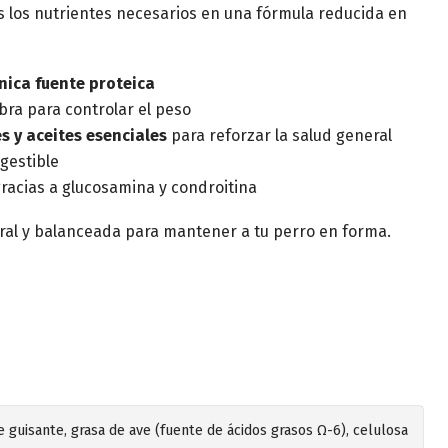
os los nutrientes necesarios en una fórmula reducida en
nica fuente proteica
ibra para controlar el peso
s y aceites esenciales
para reforzar la salud general
igestible
racias a glucosamina y condroitina
ral y balanceada para mantener a tu perro en forma.
de guisante, grasa de ave (fuente de ácidos grasos Ω-6), celulosa