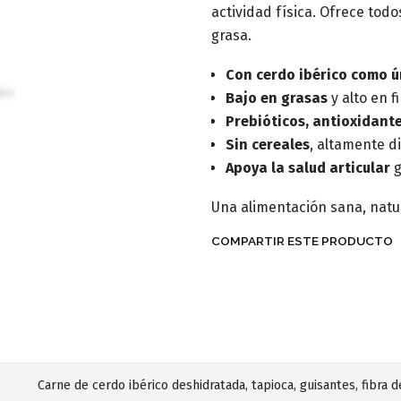
actividad física. Ofrece tod
grasa.
Con cerdo ibérico como ú
Bajo en grasas
y alto en f
Prebióticos, antioxidante
Sin cereales
, altamente d
Apoya la salud articular
g
Una alimentación sana, natu
COMPARTIR ESTE PRODUCTO
Carne de cerdo ibérico deshidratada, tapioca, guisantes, fibra 