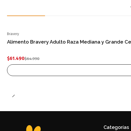
Bravery
-5% OFF
Alimento Bravery Adulto Raza Mediana y Grande Ce
Agotado
$61.490
$64.990
Categorías