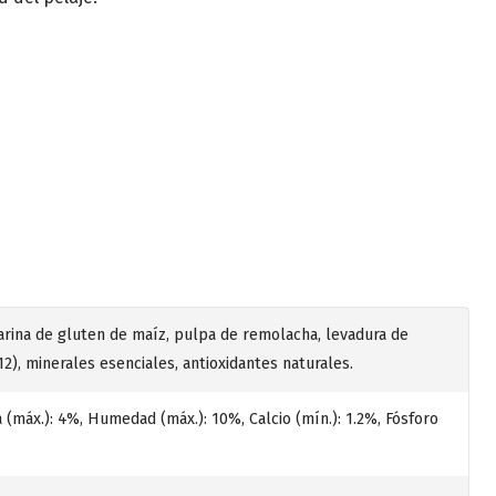
 harina de gluten de maíz, pulpa de remolacha, levadura de
B12), minerales esenciales, antioxidantes naturales.
a (máx.): 4%, Humedad (máx.): 10%, Calcio (mín.): 1.2%, Fósforo