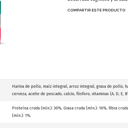
COMPARTIR ESTE PRODUCTO
Harina de pollo, maíz integral, arroz integral, grasa de pollo,
cerveza, aceite de pescado, calcio, fósforo, vitaminas (A, D, E, 
Proteína cruda (mín.): 30%, Grasa cruda (mín.): 16%, Fibra crud
(mín.): 1%.