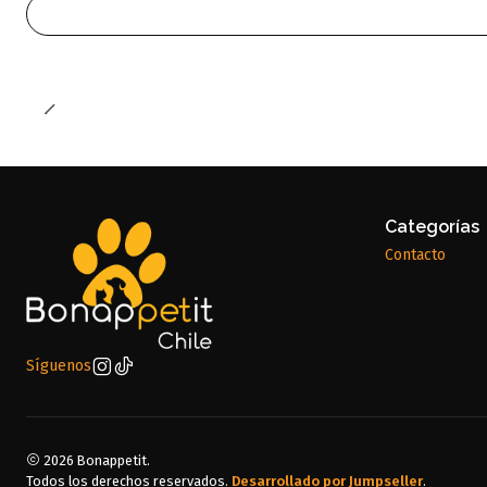
Categorías
Contacto
Síguenos
2026 Bonappetit.
Todos los derechos reservados.
Desarrollado por Jumpseller
.