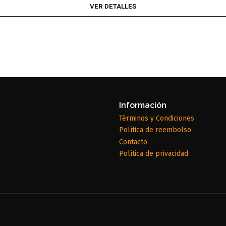
VER DETALLES
Información
Términos y Condiciones
Política de reembolso
Contacto
Política de privacidad