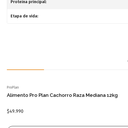
Proteína principal:
Etapa de vida:
ProPlan
Agotado
Alimento Pro Plan Cachorro Raza Mediana 12kg
$49.990