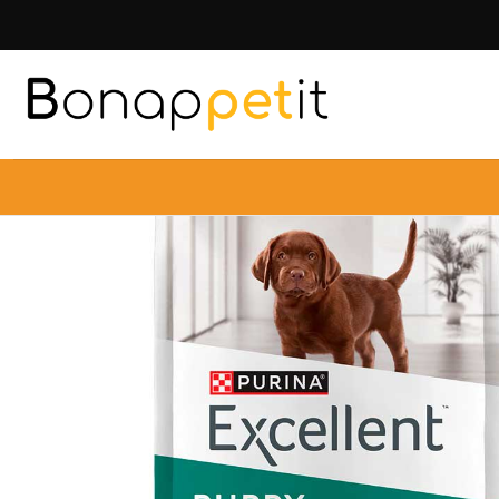
Inicio
Perr