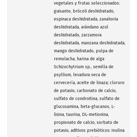
vegetales y frutas seleccionados:
guisante, brócoli deshidratado,
espinaca deshidratada, zanahoria
deshidratada, arándano azul
deshidratado, zarzamora
deshidratada, manzana deshidratada,
mango deshidratado, pulpa de
remolacha, harina de alga
Schizochytrium sp., semilla de
psyllium, levadura seca de
cervecería, aceite de linaza; cloruro
de potasio, carbonato de calcio,
sulfato de condroitina, sulfato de
glucosamina, beta-glucanos, L-
lisina, taurina, DL-metionina,
propionato de calcio, sorbato de
potasio, aditivos prebióticos: inulina