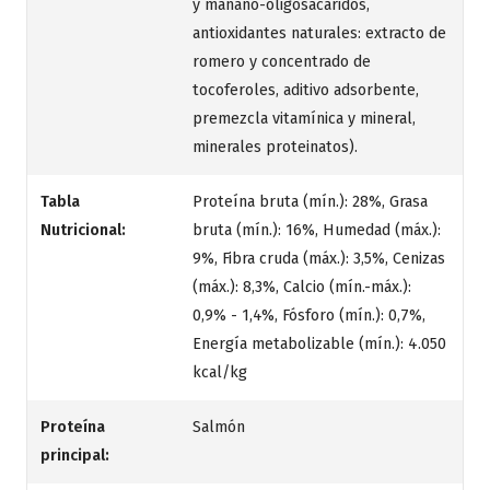
y manano-oligosacáridos,
antioxidantes naturales: extracto de
romero y concentrado de
tocoferoles, aditivo adsorbente,
premezcla vitamínica y mineral,
minerales proteinatos).
Tabla
Proteína bruta (mín.): 28%, Grasa
Nutricional:
bruta (mín.): 16%, Humedad (máx.):
9%, Fibra cruda (máx.): 3,5%, Cenizas
(máx.): 8,3%, Calcio (mín.-máx.):
0,9% - 1,4%, Fósforo (mín.): 0,7%,
Energía metabolizable (mín.): 4.050
kcal/kg
Proteína
Salmón
principal: