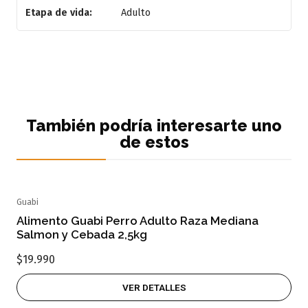
Etapa de vida:
Adulto
También podría interesarte uno
de estos
Guabi
Agotado
Alimento Guabi Perro Adulto Raza Mediana
Salmon y Cebada 2,5kg
$19.990
VER DETALLES