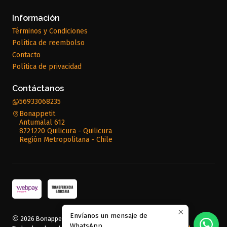
Información
Términos y Condiciones
Política de reembolso
Contacto
Política de privacidad
Contáctanos
56933068235
Bonappetit
Antumalal 612
8721220 Quilicura - Quilicura
Región Metropolitana - Chile
Envíanos un mensaje de
2026 Bonappetit.
WhatsApp