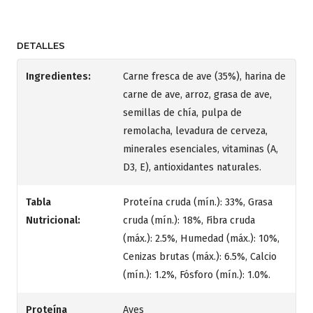
DETALLES
Ingredientes:
Carne fresca de ave (35%), harina de
carne de ave, arroz, grasa de ave,
semillas de chía, pulpa de
remolacha, levadura de cerveza,
minerales esenciales, vitaminas (A,
D3, E), antioxidantes naturales.
Tabla
Proteína cruda (mín.): 33%, Grasa
Nutricional:
cruda (mín.): 18%, Fibra cruda
(máx.): 2.5%, Humedad (máx.): 10%,
Cenizas brutas (máx.): 6.5%, Calcio
(mín.): 1.2%, Fósforo (mín.): 1.0%.
Proteína
Aves