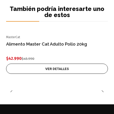
También podría interesarte uno
de estos
MasterCat
-7% OFF
Alimento Master Cat Adulto Pollo 20kg
Agotado
$42.990
$45.990
VER DETALLES