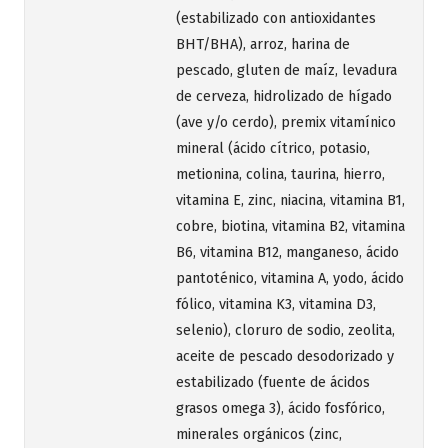
(estabilizado con antioxidantes
BHT/BHA), arroz, harina de
pescado, gluten de maíz, levadura
de cerveza, hidrolizado de hígado
(ave y/o cerdo), premix vitamínico
mineral (ácido cítrico, potasio,
metionina, colina, taurina, hierro,
vitamina E, zinc, niacina, vitamina B1,
cobre, biotina, vitamina B2, vitamina
B6, vitamina B12, manganeso, ácido
pantoténico, vitamina A, yodo, ácido
fólico, vitamina K3, vitamina D3,
selenio), cloruro de sodio, zeolita,
aceite de pescado desodorizado y
estabilizado (fuente de ácidos
grasos omega 3), ácido fosfórico,
minerales orgánicos (zinc,