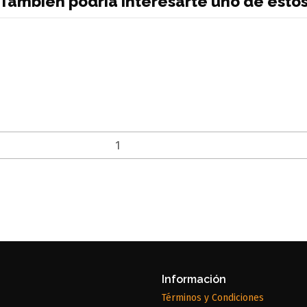
También podría interesarte uno de esto
Información
Términos y Condiciones