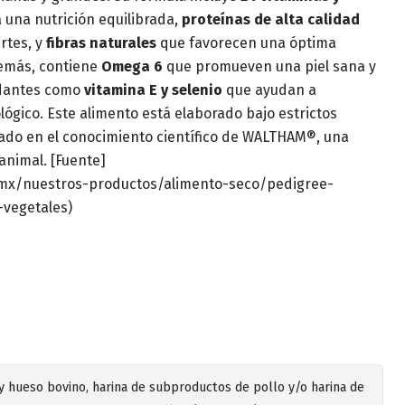
 una nutrición equilibrada,
proteínas de alta calidad
rtes, y
fibras naturales
que favorecen una óptima
demás, contiene
Omega 6
que promueven una piel sana y
xidantes como
vitamina E y selenio
que ayudan a
lógico. Este alimento está elaborado bajo estrictos
ado en el conocimiento científico de WALTHAM®, una
 animal. [Fuente]
.mx/nuestros-productos/alimento-seco/pedigree-
-vegetales)
 y hueso bovino, harina de subproductos de pollo y/o harina de