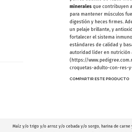
minerales
que contribuyen a
para mantener músculos fue
digestión y heces firmes. A
un pelaje brillante, y antio
fortalecer el sistema inmuno
estándares de calidad y bas
autoridad líder en nutrición
(https://www.pedigree.com
croquetas-adulto-con-res-y
COMPARTIR ESTE PRODUCTO
Maíz y/o trigo y/o arroz y/o cebada y/o sorgo, harina de carne