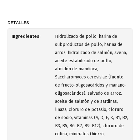
DETALLES
Ingredientes:
Hidrolizado de pollo, harina de
subproductos de pollo, harina de
arroz, hidrolizado de salmón, avena,
aceite estabilizado de pollo,
almidón de mandioca,
Saccharomyces cerevisiae (fuente
de fructo-oligosacáridos y manano-
oligosacáridos), salvado de arroz,
aceite de salmón y de sardinas,
linaza, cloruro de potasio, cloruro
de sodio, vitaminas (A, D, E, K, B1, B2,
B3, B5, B6, B7, B9, B12), cloruro de
colina, minerales (hierro,