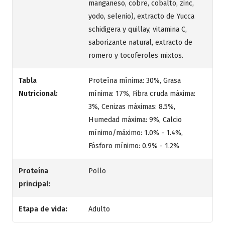
manganeso, cobre, cobalto, zinc,
yodo, selenio), extracto de Yucca
schidigera y quillay, vitamina C,
saborizante natural, extracto de
romero y tocoferoles mixtos.
Tabla
Proteína mínima: 30%, Grasa
Nutricional:
mínima: 17%, Fibra cruda máxima:
3%, Cenizas máximas: 8.5%,
Humedad máxima: 9%, Calcio
mínimo/máximo: 1.0% - 1.4%,
Fósforo mínimo: 0.9% - 1.2%
Proteína
Pollo
principal:
Etapa de vida:
Adulto