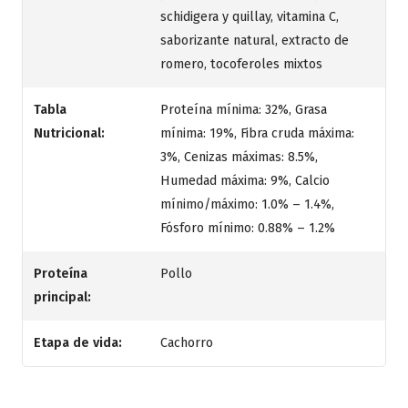
schidigera y quillay, vitamina C,
saborizante natural, extracto de
romero, tocoferoles mixtos
Tabla
Proteína mínima: 32%, Grasa
Nutricional:
mínima: 19%, Fibra cruda máxima:
3%, Cenizas máximas: 8.5%,
Humedad máxima: 9%, Calcio
mínimo/máximo: 1.0% – 1.4%,
Fósforo mínimo: 0.88% – 1.2%
Proteína
Pollo
principal:
Etapa de vida:
Cachorro