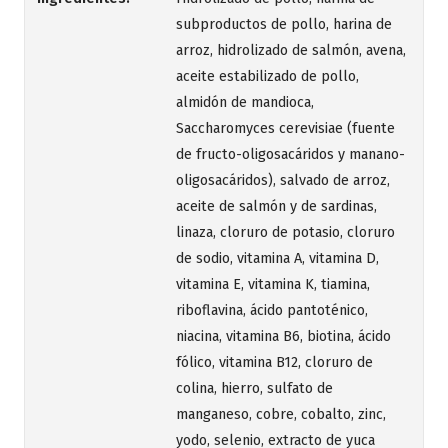
subproductos de pollo, harina de
arroz, hidrolizado de salmón, avena,
aceite estabilizado de pollo,
almidón de mandioca,
Saccharomyces cerevisiae (fuente
de fructo-oligosacáridos y manano-
oligosacáridos), salvado de arroz,
aceite de salmón y de sardinas,
linaza, cloruro de potasio, cloruro
de sodio, vitamina A, vitamina D,
vitamina E, vitamina K, tiamina,
riboflavina, ácido pantoténico,
niacina, vitamina B6, biotina, ácido
fólico, vitamina B12, cloruro de
colina, hierro, sulfato de
manganeso, cobre, cobalto, zinc,
yodo, selenio, extracto de yuca