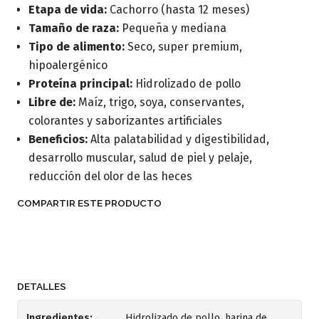
Etapa de vida:
Cachorro (hasta 12 meses)
Tamaño de raza:
Pequeña y mediana
Tipo de alimento:
Seco, super premium,
hipoalergénico
Proteína principal:
Hidrolizado de pollo
Libre de:
Maíz, trigo, soya, conservantes,
colorantes y saborizantes artificiales
Beneficios:
Alta palatabilidad y digestibilidad,
desarrollo muscular, salud de piel y pelaje,
reducción del olor de las heces
COMPARTIR ESTE PRODUCTO
DETALLES
Ingredientes:
Hidrolizado de pollo, harina de