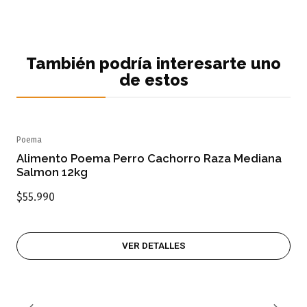
También podría interesarte uno
de estos
Poema
Agotado
Alimento Poema Perro Cachorro Raza Mediana
Salmon 12kg
$55.990
VER DETALLES