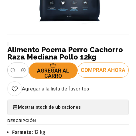
|
Alimento Poema Perro Cachorro
Raza Mediana Pollo 12kg
COMPRAR AHORA
AGREGAR AL
Cantidad
CARRO
Agregar a la lista de favoritos
Mostrar stock de ubicaciones
DESCRIPCIÓN
Formato:
12 kg