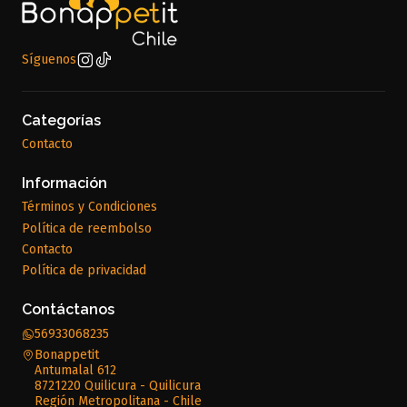
Síguenos
Categorías
Contacto
Información
Términos y Condiciones
Política de reembolso
Contacto
Política de privacidad
Contáctanos
56933068235
Bonappetit
Antumalal 612
8721220 Quilicura - Quilicura
Región Metropolitana - Chile