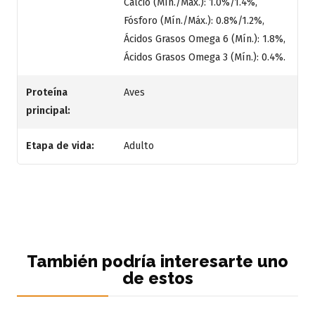
Calcio (Mín./Máx.): 1.0%/1.4%,
Fósforo (Mín./Máx.): 0.8%/1.2%,
Ácidos Grasos Omega 6 (Mín.): 1.8%,
Ácidos Grasos Omega 3 (Mín.): 0.4%.
Proteína
Aves
principal:
Etapa de vida:
Adulto
También podría interesarte uno
de estos