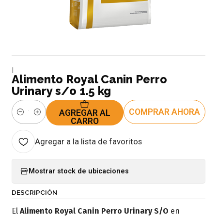
|
Alimento Royal Canin Perro
Urinary s/o 1.5 kg
COMPRAR AHORA
AGREGAR AL
Cantidad
CARRO
Agregar a la lista de favoritos
Mostrar stock de ubicaciones
DESCRIPCIÓN
El
Alimento Royal Canin Perro Urinary S/O
en