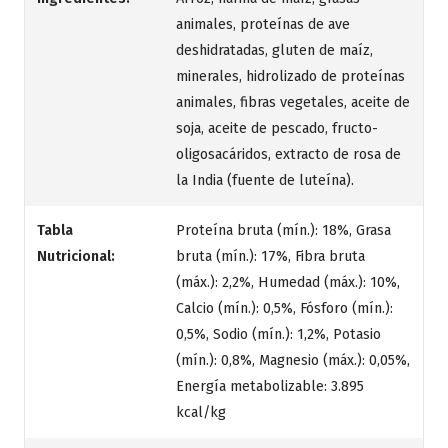
animales, proteínas de ave
deshidratadas, gluten de maíz,
minerales, hidrolizado de proteínas
animales, fibras vegetales, aceite de
soja, aceite de pescado, fructo-
oligosacáridos, extracto de rosa de
la India (fuente de luteína).
Tabla
Proteína bruta (mín.): 18%, Grasa
Nutricional:
bruta (mín.): 17%, Fibra bruta
(máx.): 2,2%, Humedad (máx.): 10%,
Calcio (mín.): 0,5%, Fósforo (mín.):
0,5%, Sodio (mín.): 1,2%, Potasio
(mín.): 0,8%, Magnesio (máx.): 0,05%,
Energía metabolizable: 3.895
kcal/kg