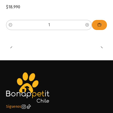
$18.990
Cantidad
Síguenos