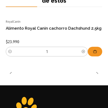
de estos
RoyalCanin
Alimento Royal Canin cachorro Dachshund 2,5kg
$23.990
Cantidad