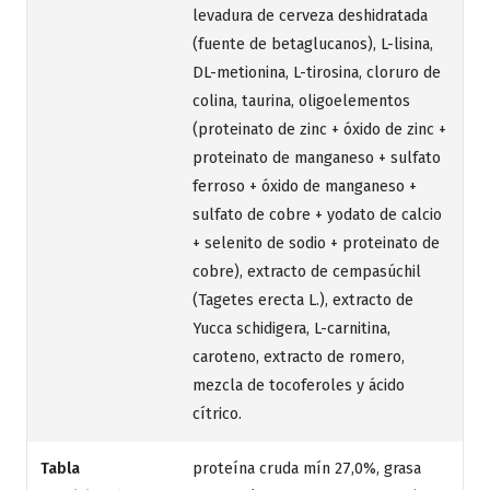
levadura de cerveza deshidratada
(fuente de betaglucanos), L-lisina,
DL-metionina, L-tirosina, cloruro de
colina, taurina, oligoelementos
(proteinato de zinc + óxido de zinc +
proteinato de manganeso + sulfato
ferroso + óxido de manganeso +
sulfato de cobre + yodato de calcio
+ selenito de sodio + proteinato de
cobre), extracto de cempasúchil
(Tagetes erecta L.), extracto de
Yucca schidigera, L-carnitina,
caroteno, extracto de romero,
mezcla de tocoferoles y ácido
cítrico.
Tabla
proteína cruda mín 27,0%, grasa