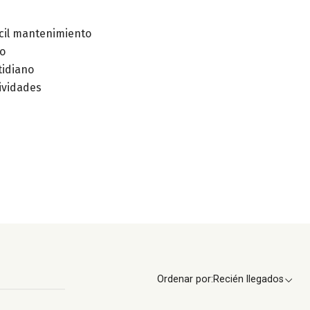
cil mantenimiento
o
tidiano
ividades
Ordenar por:
Recién llegados