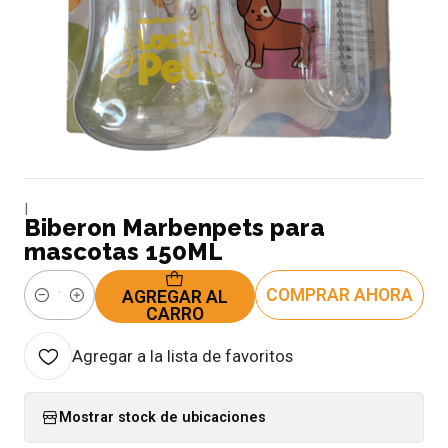
|
Biberon Marbenpets para
mascotas 150ML
COMPRAR AHORA
AGREGAR AL
Cantidad
CARRO
Agregar a la lista de favoritos
Mostrar stock de ubicaciones