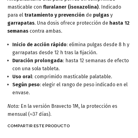
masticable con
fluralaner (isoxazolina)
. Indicado
para el
tratamiento y prevención
de
pulgas
y
garrapatas
. Una dosis ofrece protección de
hasta 12
semanas
contra ambas.
Inicio de acción rápido
: elimina pulgas desde 8 h y
garrapatas desde 12 h tras la fijación.
Duración prolongada
: hasta 12 semanas de efecto
con una sola tableta.
Uso oral
: comprimido masticable palatable.
Según peso
: elegir el rango de peso indicado en el
envase.
Nota:
En la versión Bravecto 1M, la protección es
mensual (≈37 días).
COMPARTIR ESTE PRODUCTO