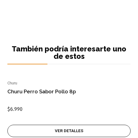
También podría interesarte uno
de estos
Churu
Agotado
Churu Perro Sabor Pollo 8p
$6.990
VER DETALLES