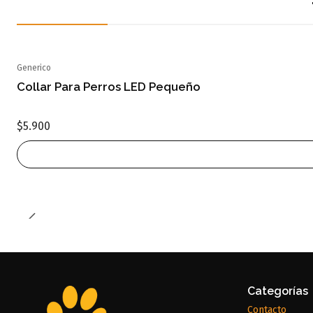
Generico
Agotado
Collar Para Perros LED Pequeño
$5.900
Categorías
Contacto