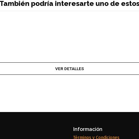
También podría interesarte uno de esto
VER DETALLES
Información
Términos y Condiciones