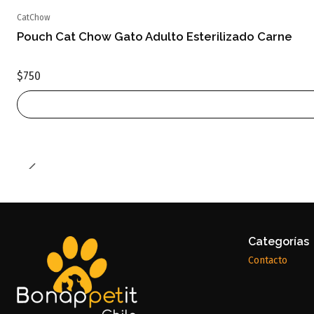
CatChow
Agotado
Pouch Cat Chow Gato Adulto Esterilizado Carne
$750
Categorías
Contacto