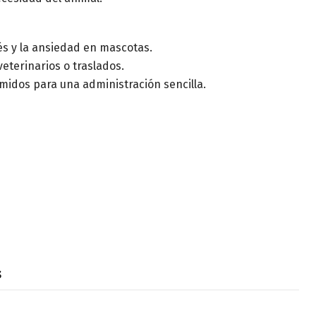
és y la ansiedad en mascotas.
veterinarios o traslados.
idos para una administración sencilla.
s