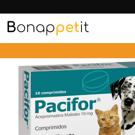
Inicio
Perr