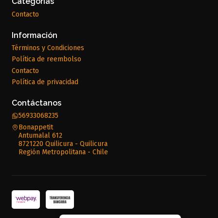
Categorías
Contacto
Información
Términos y Condiciones
Política de reembolso
Contacto
Política de privacidad
Contáctanos
56933068235
Bonappetit
Antumalal 612
8721220 Quilicura - Quilicura
Región Metropolitana - Chile