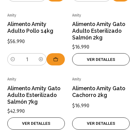
Amity
Amity
Agotado
Alimento Amity
Alimento Amity Gato
Adulto Pollo 14kg
Adulto Esterilizado
Salmón 2kg
$56.990
$16.990
VER DETALLES
Cantidad
Amity
Amity
Agotado
Agotado
Alimento Amity Gato
Alimento Amity Gato
Adulto Esterilizado
Cachorro 2kg
Salmón 7kg
$16.990
$42.990
VER DETALLES
VER DETALLES