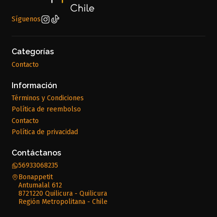
Síguenos
Categorías
Contacto
Información
Términos y Condiciones
Política de reembolso
Contacto
Política de privacidad
Contáctanos
56933068235
Bonappetit
Antumalal 612
8721220 Quilicura - Quilicura
Región Metropolitana - Chile