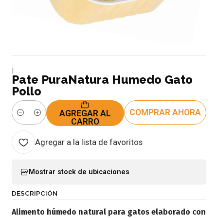
|
Pate PuraNatura Humedo Gato
Pollo
COMPRAR AHORA
AGREGAR AL
Cantidad
CARRO
Agregar a la lista de favoritos
Mostrar stock de ubicaciones
DESCRIPCIÓN
Alimento húmedo natural para gatos elaborado con