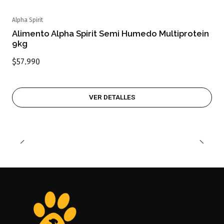
Alpha Spirit
Agotado
Alimento Alpha Spirit Semi Humedo Multiprotein
9kg
$57.990
VER DETALLES