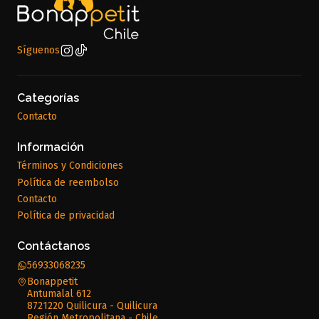
Síguenos
Categorías
Contacto
Información
Términos y Condiciones
Política de reembolso
Contacto
Política de privacidad
Contáctanos
56933068235
Bonappetit
Antumalal 612
8721220 Quilicura - Quilicura
Región Metropolitana - Chile