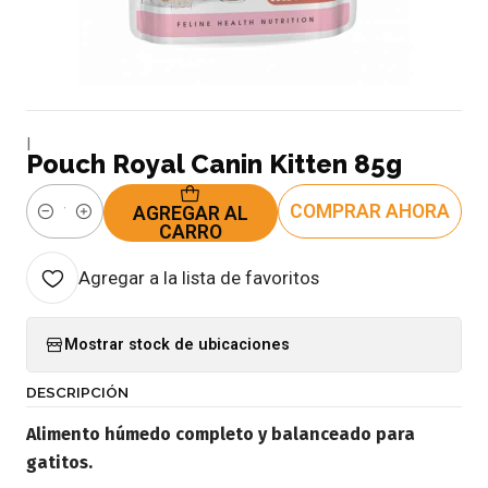
|
Pouch Royal Canin Kitten 85g
COMPRAR AHORA
AGREGAR AL
Cantidad
CARRO
Agregar a la lista de favoritos
Mostrar stock de ubicaciones
DESCRIPCIÓN
Alimento húmedo completo y balanceado para
gatitos.