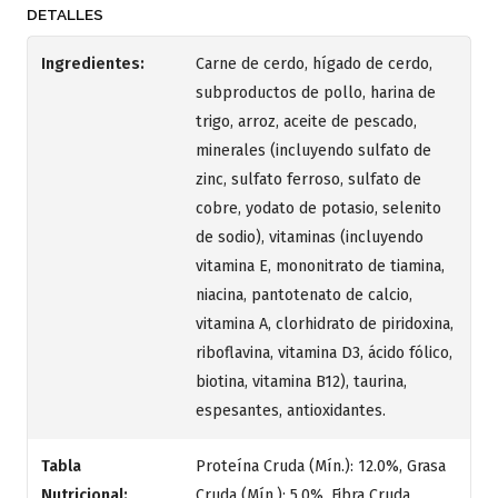
DETALLES
Ingredientes:
Carne de cerdo, hígado de cerdo,
subproductos de pollo, harina de
trigo, arroz, aceite de pescado,
minerales (incluyendo sulfato de
zinc, sulfato ferroso, sulfato de
cobre, yodato de potasio, selenito
de sodio), vitaminas (incluyendo
vitamina E, mononitrato de tiamina,
niacina, pantotenato de calcio,
vitamina A, clorhidrato de piridoxina,
riboflavina, vitamina D3, ácido fólico,
biotina, vitamina B12), taurina,
espesantes, antioxidantes.
Tabla
Proteína Cruda (Mín.): 12.0%, Grasa
Nutricional:
Cruda (Mín.): 5.0%, Fibra Cruda