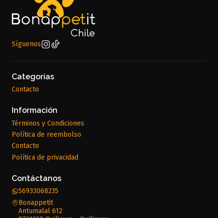
Síguenos
Categorías
Contacto
Información
Términos y Condiciones
Política de reembolso
Contacto
Política de privacidad
Contáctanos
56933068235
Bonappetit
Antumalal 612