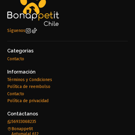
Síguenos
Categorías
Contacto
Información
Términos y Condiciones
Política de reembolso
Contacto
Política de privacidad
Contáctanos
56933068235
Bonappetit
Antumalal 612