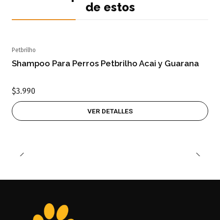
de estos
Petbrilho
Agotado
Shampoo Para Perros Petbrilho Acai y Guarana
$3.990
VER DETALLES