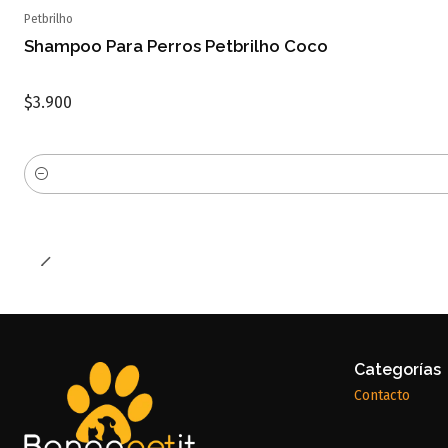
Petbrilho
Shampoo Para Perros Petbrilho Coco
$3.900
Cantidad
Categorías
Contacto