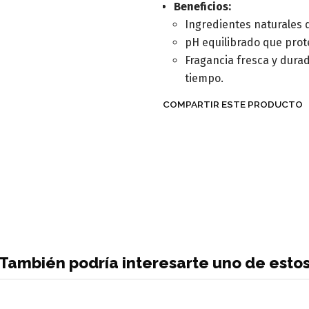
Beneficios:
Ingredientes naturales q
pH equilibrado que prote
Fragancia fresca y dura
tiempo.
COMPARTIR ESTE PRODUCTO
También podría interesarte uno de esto