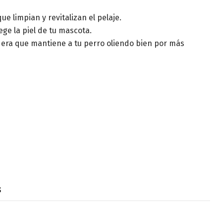
ue limpian y revitalizan el pelaje.
ge la piel de tu mascota.
dera que mantiene a tu perro oliendo bien por más
s