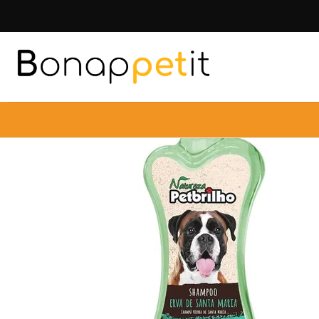
Inicio
P