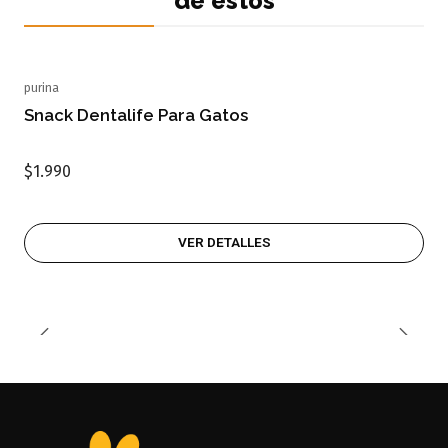
de estos
purina
Agotado
Snack Dentalife Para Gatos
$1.990
VER DETALLES