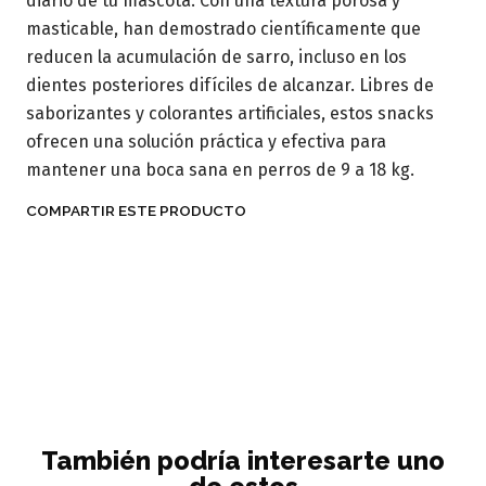
diario de tu mascota. Con una textura porosa y
masticable, han demostrado científicamente que
reducen la acumulación de sarro, incluso en los
dientes posteriores difíciles de alcanzar. Libres de
saborizantes y colorantes artificiales, estos snacks
ofrecen una solución práctica y efectiva para
mantener una boca sana en perros de 9 a 18 kg.
COMPARTIR ESTE PRODUCTO
También podría interesarte uno