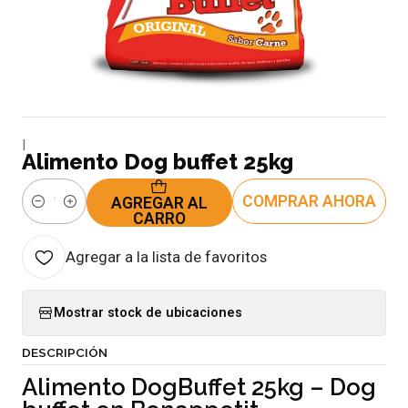
|
Alimento Dog buffet 25kg
COMPRAR AHORA
AGREGAR AL
Cantidad
CARRO
Agregar a la lista de favoritos
Mostrar stock de ubicaciones
DESCRIPCIÓN
Alimento DogBuffet 25kg – Dog