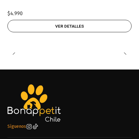
$4.990
VER DETALLES
Síguenos