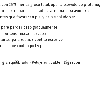
 con 25 % menos grasa total, aporte elevado de proteína,
taria extra para saciedad, L‑carnitina para ayudar al uso
entes que favorecen piel y pelaje saludables.
a para perder peso gradualmente
ra mantener masa muscular
ciantes para reducir apetito excesivo
ales que cuidan piel y pelaje
rgía equilibrada.• Pelaje saludable.• Digestión