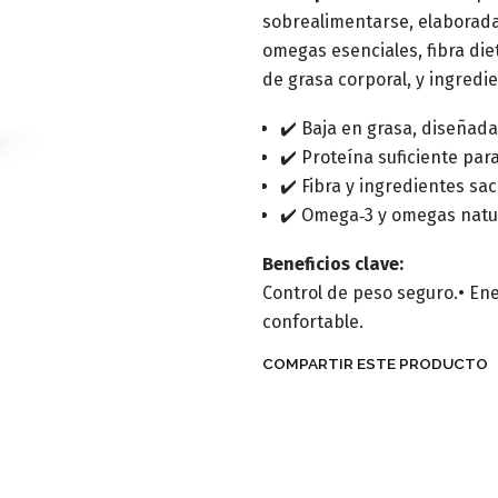
sobrealimentarse, elaborada
omegas esenciales, fibra die
de grasa corporal, y ingredi
✔️ Baja en grasa, diseñad
✔️ Proteína suficiente pa
✔️ Fibra y ingredientes sa
✔️ Omega‑3 y omegas natur
Beneficios clave:
Control de peso seguro.• Ene
confortable.
COMPARTIR ESTE PRODUCTO