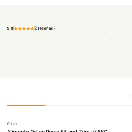
5.0
2 reseñas
Orijen
Alimento Orijen Perro Fit and Trim 10.6KG