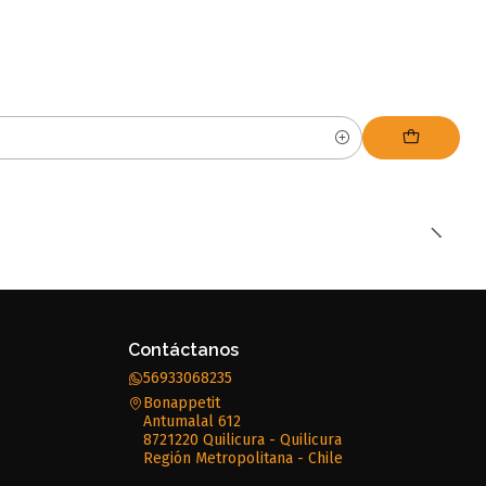
Contáctanos
56933068235
Bonappetit
Antumalal 612
8721220 Quilicura - Quilicura
Región Metropolitana - Chile