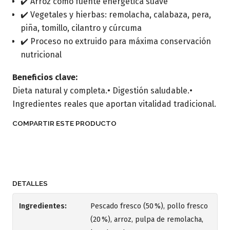
✔️ Arroz como fuente energética suave
✔️ Vegetales y hierbas: remolacha, calabaza, pera,
piña, tomillo, cilantro y cúrcuma
✔️ Proceso no extruido para máxima conservación
nutricional
Beneficios clave:
Dieta natural y completa.• Digestión saludable.•
Ingredientes reales que aportan vitalidad tradicional.
COMPARTIR ESTE PRODUCTO
DETALLES
Ingredientes:
Pescado fresco (50 %), pollo fresco
(20 %), arroz, pulpa de remolacha,