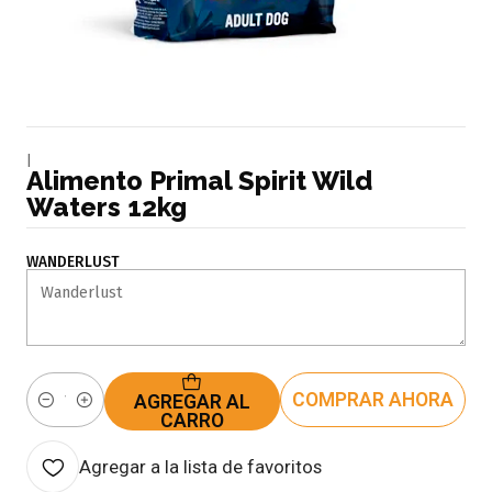
|
Alimento Primal Spirit Wild
Waters 12kg
WANDERLUST
COMPRAR AHORA
AGREGAR AL
Cantidad
CARRO
Agregar a la lista de favoritos