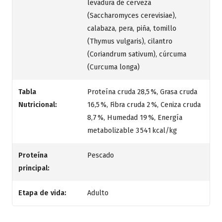
levadura de cerveza
(Saccharomyces cerevisiae),
calabaza, pera, piña, tomillo
(Thymus vulgaris), cilantro
(Coriandrum sativum), cúrcuma
(Curcuma longa)
Tabla
Proteína cruda 28,5 %, Grasa cruda
Nutricional:
16,5 %, Fibra cruda 2 %, Ceniza cruda
8,7 %, Humedad 19 %, Energía
metabolizable 3 541 kcal/kg
Proteína
Pescado
principal:
Etapa de vida:
Adulto