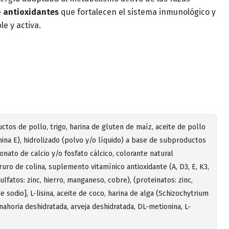
e
antioxidantes
que fortalecen el sistema inmunológico y
e y activa.
tos de pollo, trigo, harina de gluten de maíz, aceite de pollo
ina E), hidrolizado (polvo y/o líquido) a base de subproductos
onato de calcio y/o fosfato cálcico, colorante natural
ruro de colina, suplemento vitamínico antioxidante (A, D3, E, K3,
ulfatos: zinc, hierro, manganeso, cobre), (proteinatos: zinc,
e sodio], L-lisina, aceite de coco, harina de alga (Schizochytrium
nahoria deshidratada, arveja deshidratada, DL-metionina, L-