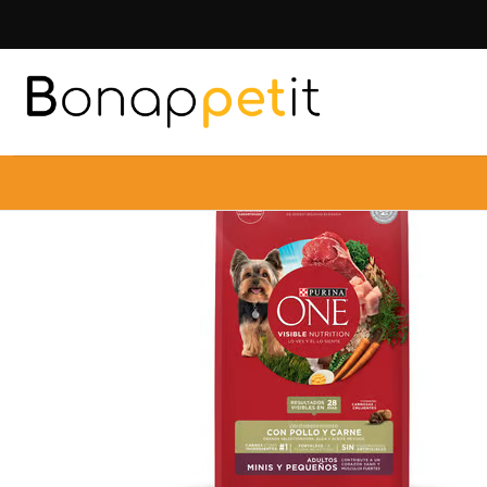
Inicio
Perros
Alimentos 