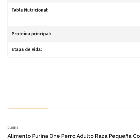
Tabla Nutricional:
Proteína principal:
Etapa de vida:
purina
Agotado
Alimento Purina One Perro Adulto Raza Pequeña C