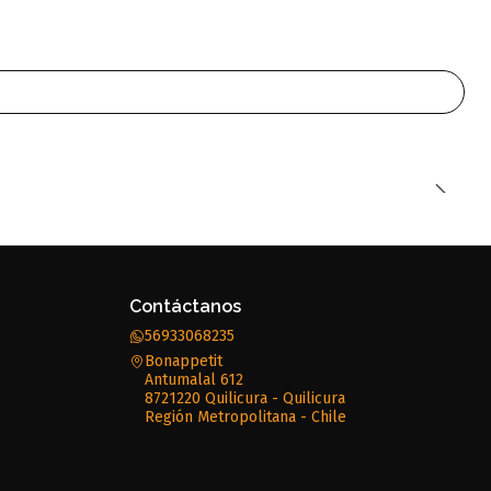
Contáctanos
56933068235
Bonappetit
Antumalal 612
8721220 Quilicura - Quilicura
Región Metropolitana - Chile