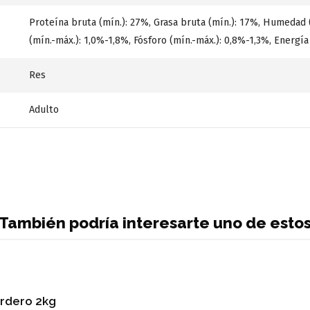
Proteína bruta (mín.): 27%, Grasa bruta (mín.): 17%, Humedad (m
(mín.-máx.): 1,0%-1,8%, Fósforo (mín.-máx.): 0,8%-1,3%, Energí
Res
Adulto
También podría interesarte uno de esto
ordero 2kg