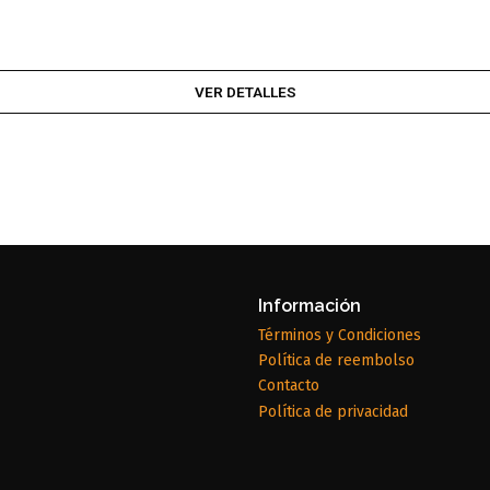
VER DETALLES
Información
Términos y Condiciones
Política de reembolso
Contacto
Política de privacidad