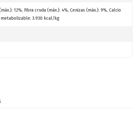
áx.): 12%, Fibra cruda (máx.): 4%, Cenizas (máx.): 9%, Calcio
a metabolizable: 3.930 kcal/kg
s