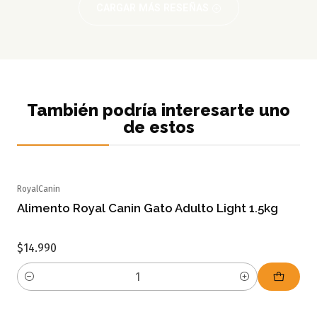
CARGAR MÁS RESEÑAS
También podría interesarte uno
de estos
RoyalCanin
Alimento Royal Canin Gato Adulto Light 1.5kg
$14.990
Cantidad