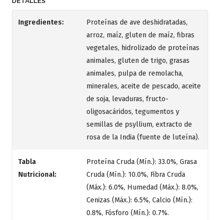
DETALLES
Ingredientes:
Proteínas de ave deshidratadas,
arroz, maíz, gluten de maíz, fibras
vegetales, hidrolizado de proteínas
animales, gluten de trigo, grasas
animales, pulpa de remolacha,
minerales, aceite de pescado, aceite
de soja, levaduras, fructo-
oligosacáridos, tegumentos y
semillas de psyllium, extracto de
rosa de la India (fuente de luteína).
Tabla
Proteína Cruda (Mín.): 33.0%, Grasa
Nutricional:
Cruda (Mín.): 10.0%, Fibra Cruda
(Máx.): 6.0%, Humedad (Máx.): 8.0%,
Cenizas (Máx.): 6.5%, Calcio (Mín.):
0.8%, Fósforo (Mín.): 0.7%.