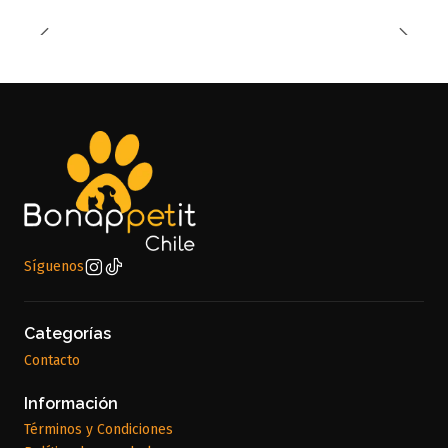
Síguenos
Categorías
Contacto
Información
Términos y Condiciones