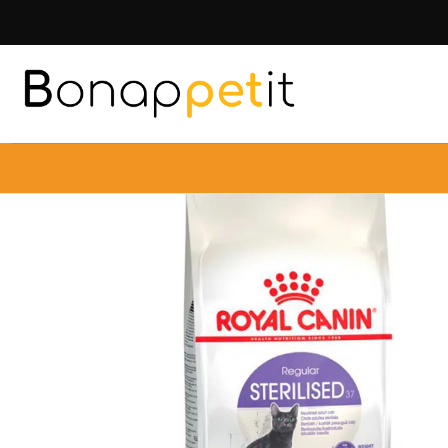
Inicio
Gato