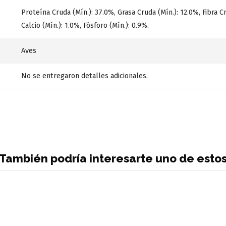
Proteína Cruda (Mín.): 37.0%, Grasa Cruda (Mín.): 12.0%, Fibra C
Calcio (Mín.): 1.0%, Fósforo (Mín.): 0.9%.
Aves
No se entregaron detalles adicionales.
También podría interesarte uno de esto