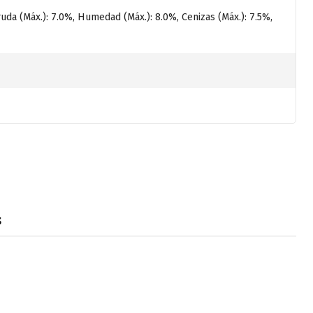
ruda (Máx.): 7.0%, Humedad (Máx.): 8.0%, Cenizas (Máx.): 7.5%,
s