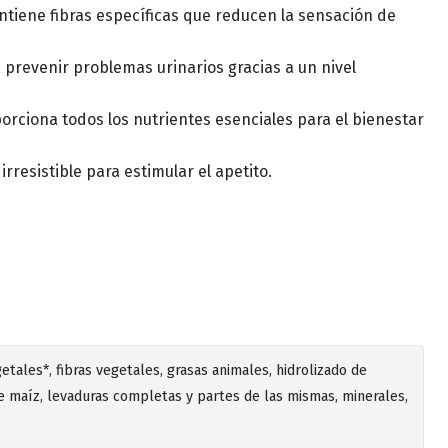
tiene fibras específicas que reducen la sensación de
prevenir problemas urinarios gracias a un nivel
rciona todos los nutrientes esenciales para el bienestar
irresistible para estimular el apetito.
tales*, fibras vegetales, grasas animales, hidrolizado de
de maíz, levaduras completas y partes de las mismas, minerales,