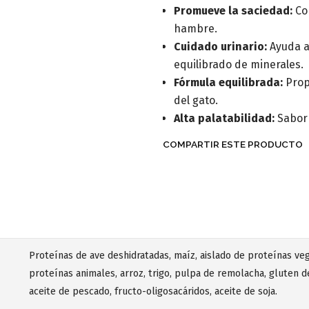
Promueve la saciedad:
Con
hambre.
Cuidado urinario:
Ayuda a 
equilibrado de minerales.
Fórmula equilibrada:
Propo
del gato.
Alta palatabilidad:
Sabor 
COMPARTIR ESTE PRODUCTO
Proteínas de ave deshidratadas, maíz, aislado de proteínas vege
proteínas animales, arroz, trigo, pulpa de remolacha, gluten 
aceite de pescado, fructo-oligosacáridos, aceite de soja.