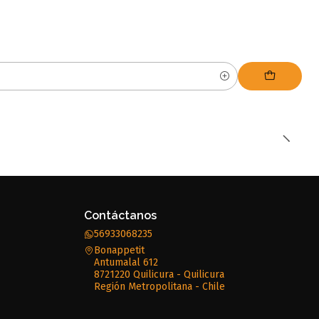
Contáctanos
56933068235
Bonappetit
Antumalal 612
8721220 Quilicura - Quilicura
Región Metropolitana - Chile