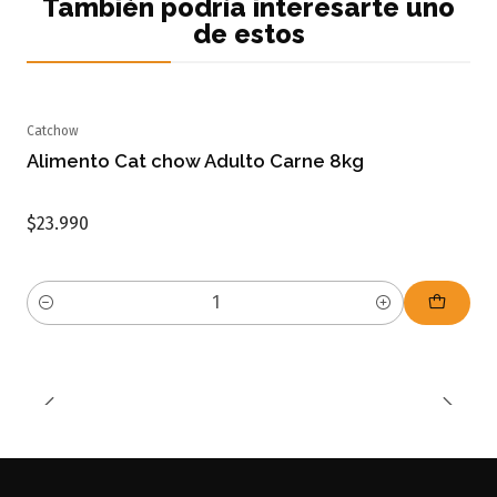
También podría interesarte uno
de estos
Catchow
Alimento Cat chow Adulto Carne 8kg
$23.990
Cantidad