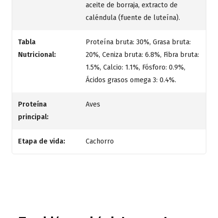
aceite de borraja, extracto de
caléndula (fuente de luteína).
Tabla
Proteína bruta: 30%, Grasa bruta:
Nutricional:
20%, Ceniza bruta: 6.8%, Fibra bruta:
1.5%, Calcio: 1.1%, Fósforo: 0.9%,
Ácidos grasos omega 3: 0.4%.
Proteína
Aves
principal:
Etapa de vida:
Cachorro