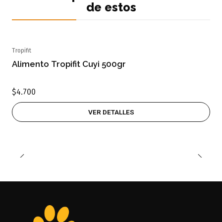
de estos
Tropifit
Agotado
Alimento Tropifit Cuyi 500gr
$4.700
VER DETALLES