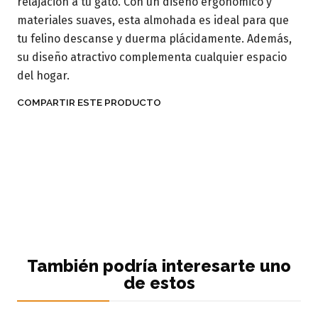
relajación a tu gato. Con un diseño ergonómico y
materiales suaves, esta almohada es ideal para que
tu felino descanse y duerma plácidamente. Además,
su diseño atractivo complementa cualquier espacio
del hogar.
COMPARTIR ESTE PRODUCTO
También podría interesarte uno
de estos