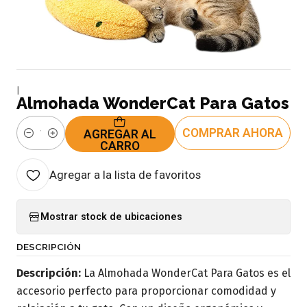
|
Almohada WonderCat Para Gatos
COMPRAR AHORA
AGREGAR AL
Cantidad
CARRO
Agregar a la lista de favoritos
Mostrar stock de ubicaciones
DESCRIPCIÓN
Descripción:
La Almohada WonderCat Para Gatos es el
accesorio perfecto para proporcionar comodidad y