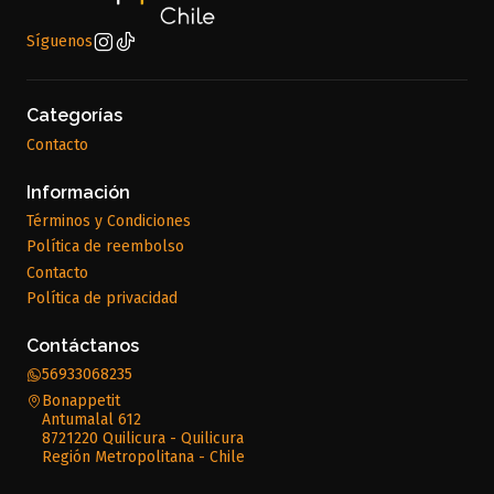
Síguenos
Categorías
Contacto
Información
Términos y Condiciones
Política de reembolso
Contacto
Política de privacidad
Contáctanos
56933068235
Bonappetit
Antumalal 612
8721220 Quilicura - Quilicura
Región Metropolitana - Chile