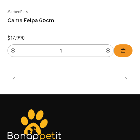
MarbenPets
Cama Felpa 60cm
$17.990
Cantidad