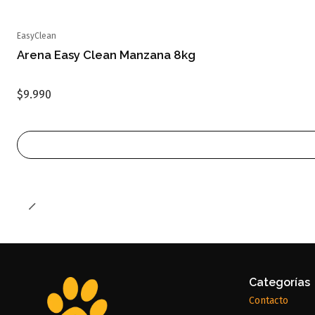
EasyClean
Agotado
Arena Easy Clean Manzana 8kg
$9.990
Categorías
Contacto