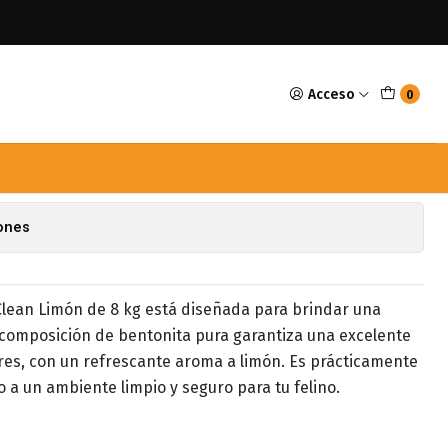
Acceso
0
lean Limón 8kg
avoritos
iones
lean Limón de 8 kg está diseñada para brindar una
u composición de bentonita pura garantiza una excelente
ores, con un refrescante aroma a limón. Es prácticamente
o a un ambiente limpio y seguro para tu felino.