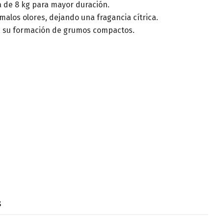
 de 8 kg para mayor duración.
malos olores, dejando una fragancia cítrica.
s a su formación de grumos compactos.
s