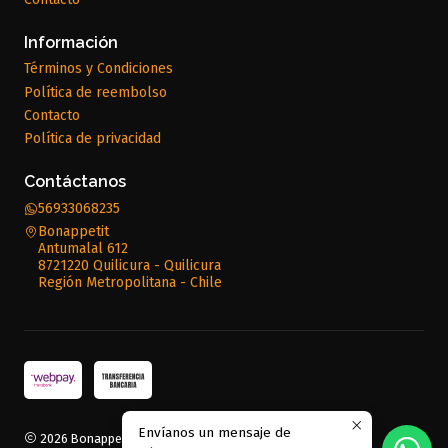
Información
Términos y Condiciones
Política de reembolso
Contacto
Política de privacidad
Contáctanos
56933068235
Bonappetit
Antumalal 612
8721220 Quilicura - Quilicura
Región Metropolitana - Chile
Envíanos un mensaje de
2026 Bonappetit.