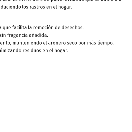
reduciendo los rastros en el hogar.
 que facilita la remoción de desechos.
 sin fragancia añadida.
iento, manteniendo el arenero seco por más tiempo.
nimizando residuos en el hogar.