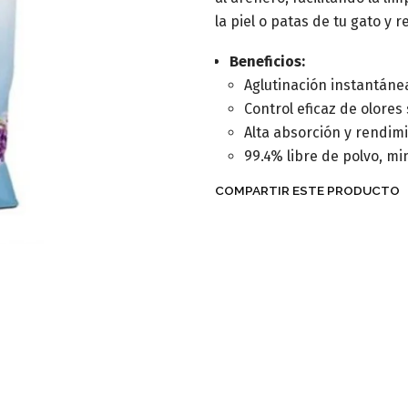
la piel o patas de tu gato y 
Beneficios:
Aglutinación instantánea
Control eficaz de olores
Alta absorción y rendim
99.4% libre de polvo, mi
COMPARTIR ESTE PRODUCTO