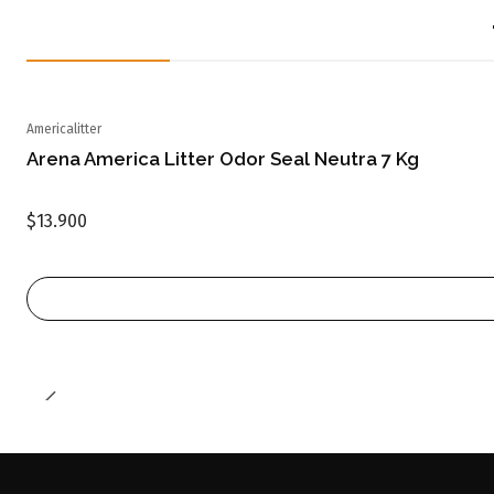
Americalitter
Agotado
Arena America Litter Odor Seal Neutra 7 Kg
$13.900